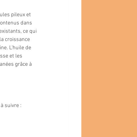
ules pileux et 
 contenus dans 
existants, ce qui 
la croissance 
ne. L'huile de 
sse et les 
tanées grâce à 
 à suivre :