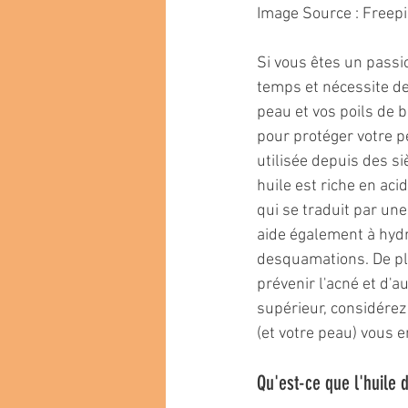
Image Source : Freep
Si vous êtes un passi
temps et nécessite de
peau et vos poils de b
pour protéger votre pe
utilisée depuis des si
huile est riche en acid
qui se traduit par une 
aide également à hydr
desquamations. De plu
prévenir l'acné et d'a
supérieur, considérez 
(et votre peau) vous 
Qu'est-ce que l'huile 