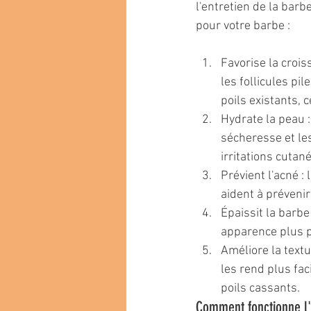
l'entretien de la barbe
pour votre barbe :
Favorise la crois
les follicules pi
poils existants, 
Hydrate la peau : 
sécheresse et le
irritations cutan
Prévient l'acné :
aident à prévenir
Épaissit la barbe 
apparence plus p
Améliore la textur
les rend plus fac
poils cassants.
Comment fonctionne l'h