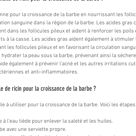
ionne pour la croissance de la barbe en nourrissant les follic
lation sanguine dans la région de la barbe. Les acides gras
ent dans les follicules pileux et aident à renforcer les poils 
ts à la casse. Les acides gras aident également à stimuler 
t les follicules pileux et en favorisant la circulation sangui
 hydrater la peau sous la barbe, prévenant ainsi la séchere
de également à prévenir l'acné et les autres irritations cu
ctériennes et anti-inflammatoires.
le de ricin pour la croissance de la barbe ?
cile à utiliser pour la croissance de la barbe. Voici les étapes
 à l'eau tiède pour enlever la saleté et les huiles.
be avec une serviette propre.