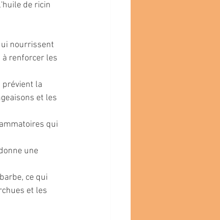
'huile de ricin 
qui nourrissent 
 à renforcer les 
 prévient la 
geaisons et les 
flammatoires qui 
i donne une 
 barbe, ce qui 
rchues et les 