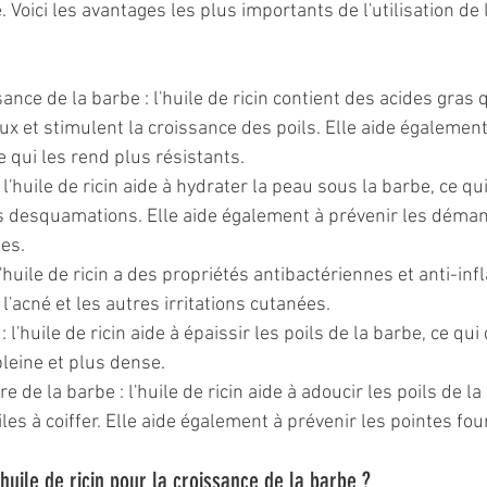
. Voici les avantages les plus importants de l'utilisation de l
sance de la barbe : l'huile de ricin contient des acides gras 
leux et stimulent la croissance des poils. Elle aide également
ce qui les rend plus résistants.
l'huile de ricin aide à hydrater la peau sous la barbe, ce qui
s desquamations. Elle aide également à prévenir les déman
ées.
 l'huile de ricin a des propriétés antibactériennes et anti-in
 l'acné et les autres irritations cutanées.
: l'huile de ricin aide à épaissir les poils de la barbe, ce qu
leine et plus dense.
e de la barbe : l'huile de ricin aide à adoucir les poils de la
iles à coiffer. Elle aide également à prévenir les pointes fou
uile de ricin pour la croissance de la barbe ?