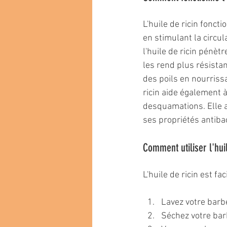
L'huile de ricin fonct
en stimulant la circu
l'huile de ricin pénètr
les rend plus résistan
des poils en nourrissan
ricin aide également à
desquamations. Elle ai
ses propriétés antiba
Comment utiliser l'hui
L'huile de ricin est fa
Lavez votre barbe
Séchez votre bar