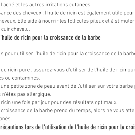
 l'acné et les autres irritations cutanées.
sance des cheveux : l'huile de ricin est également utile pour 
veux. Elle aide à nourrir les follicules pileux et à stimuler 
 cuir chevelu.
l'huile de ricin pour la croissance de la barbe
s pour utiliser l'huile de ricin pour la croissance de la barbe
e de ricin pure : assurez-vous d'utiliser de l'huile de ricin pu
ués ou contaminés.
r une petite zone de peau avant de l'utiliser sur votre barbe
 n'êtes pas allergique.
e ricin une fois par jour pour des résultats optimaux.
a croissance de la barbe prend du temps, alors ne vous att
tanés.
récautions lors de l'utilisation de l'huile de ricin pour la cro