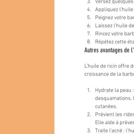
Versez quelques g
Appliquez l'huil
Peignez votre ba
Laissez l'huile 
Rincez votre barb
Répétez cette ét
Autres avantages de l'
L'huile de ricin offre
croissance de la barb
Hydrate la peau : 
desquamations. E
cutanées.
Prévient les rides
Elle aide à préve
Traite l'acné : l