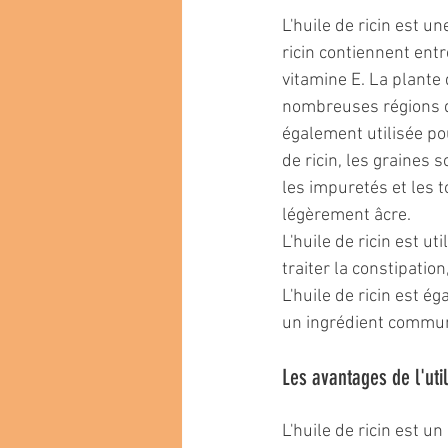
L'huile de ricin est un
ricin contiennent entr
vitamine E. La plante 
nombreuses régions d
également utilisée po
de ricin, les graines s
les impuretés et les t
légèrement âcre.
L'huile de ricin est ut
traiter la constipatio
L'huile de ricin est é
un ingrédient commun 
Les avantages de l'util
L'huile de ricin est u