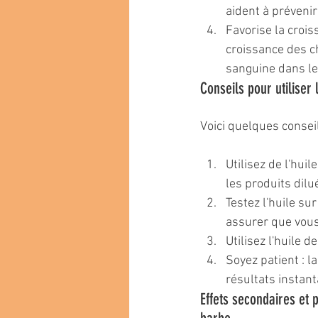
aident à prévenir
Favorise la crois
croissance des che
sanguine dans le
Conseils pour utiliser 
Voici quelques conseil
Utilisez de l'huil
les produits dil
Testez l'huile su
assurer que vous
Utilisez l'huile d
Soyez patient : l
résultats instan
Effets secondaires et p