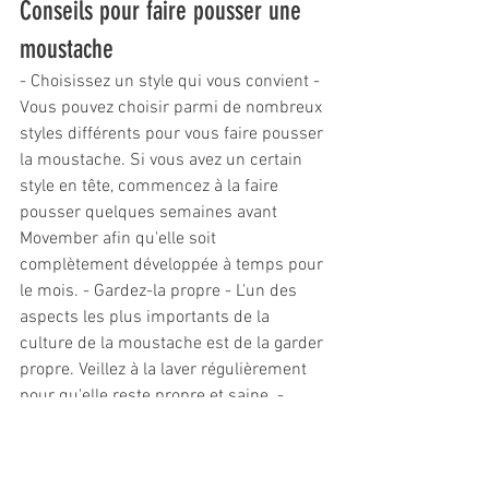
Conseils pour faire pousser une 
moustache
- Choisissez un style qui vous convient - 
Vous pouvez choisir parmi de nombreux 
styles différents pour vous faire pousser 
la moustache. Si vous avez un certain 
style en tête, commencez à la faire 
pousser quelques semaines avant 
Movember afin qu'elle soit 
complètement développée à temps pour 
le mois. - Gardez-la propre - L'un des 
aspects les plus importants de la 
culture de la moustache est de la garder 
propre. Veillez à la laver régulièrement 
pour qu'elle reste propre et saine. - 
Restez positif - Se laisser pousser la 
moustache est une façon amusante et 
créative de participer à Movember. 