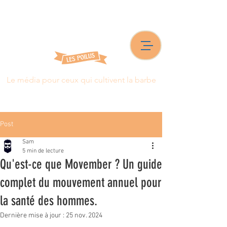
Le média pour ceux qui cultivent la barbe
Post
Sam
5 min de lecture
Qu'est-ce que Movember ? Un guide
complet du mouvement annuel pour
la santé des hommes.
Dernière mise à jour :
25 nov. 2024