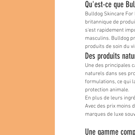
Qu'est-ce que Bul
Bulldog Skincare For
britannique de produ
s'est rapidement imp
masculins. Bulldog pr
produits de soin du v
Des produits natu
Une des principales ca
naturels dans ses pro
formulations, ce qui 
protection animale.
En plus de leurs ingré
Avec des prix moins d
marques de luxe souv
Une gamme complè