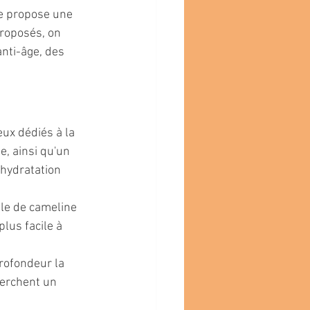
e propose une 
roposés, on 
nti-âge, des 
ux dédiés à la 
, ainsi qu'un 
hydratation 
ile de cameline 
plus facile à 
rofondeur la 
herchent un 