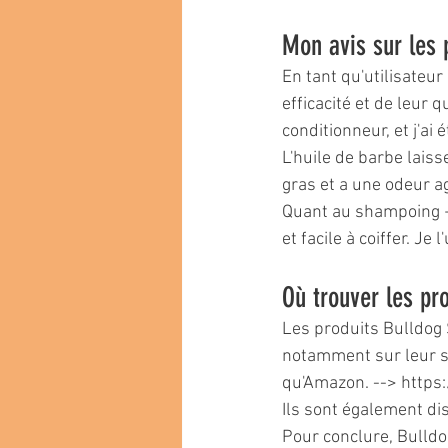
Mon avis sur les 
En tant qu'utilisateu
efficacité et de leur 
conditionneur, et j'ai 
L'huile de barbe laiss
gras et a une odeur ag
Quant au shampoing + 
et facile à coiffer. Je 
Où trouver les pr
Les produits Bulldog
notamment sur leur si
qu'Amazon. --> http
Ils sont également di
Pour conclure, Bulld