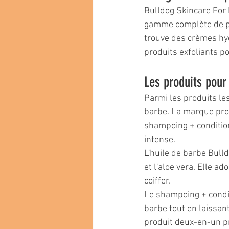
Bulldog Skincare For 
gamme complète de pro
trouve des crèmes hyd
produits exfoliants p
Les produits pour
Parmi les produits le
barbe. La marque prop
shampoing + condition
intense.
L'huile de barbe Bulld
et l'aloe vera. Elle ad
coiffer.
Le shampoing + condit
barbe tout en laissant
produit deux-en-un pr