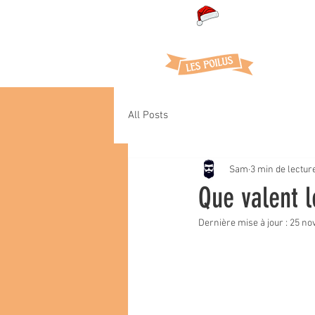
Cof
All Posts
Sam
3 min de lectur
Que valent 
Dernière mise à jour :
25 nov