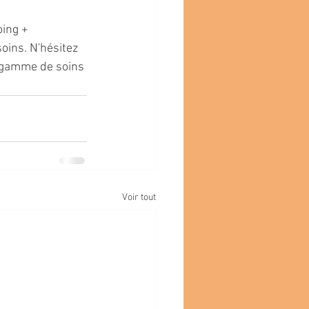
ing + 
oins. N'hésitez 
r gamme de soins 
Voir tout