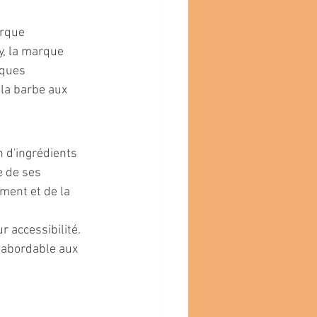
rque 
, la marque 
ques 
la barbe aux 
n d'ingrédients 
e de ses 
ment et de la 
 accessibilité. 
 abordable aux 