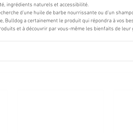
é, ingrédients naturels et accessibilité. 
echerche d'une huile de barbe nourrissante ou d'un shampo
e, Bulldog a certainement le produit qui répondra à vos bes
roduits et à découvrir par vous-même les bienfaits de leu