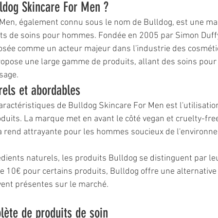
ldog Skincare For Men ?
 Men, également connu sous le nom de Bulldog, est une ma
its de soins pour hommes. Fondée en 2005 par Simon Duffy
osée comme un acteur majeur dans l'industrie des cosméti
opose une large gamme de produits, allant des soins pour 
isage.
rels et abordables
ractéristiques de Bulldog Skincare For Men est l'utilisatio
duits. La marque met en avant le côté vegan et cruelty-fre
la rend attrayante pour les hommes soucieux de l'environne
dients naturels, les produits Bulldog se distinguent par leur
e 10€ pour certains produits, Bulldog offre une alternative
ent présentes sur le marché.
te de produits de soin