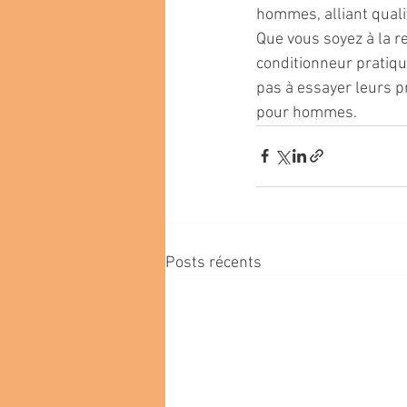
hommes, alliant qualit
Que vous soyez à la r
conditionneur pratiqu
pas à essayer leurs p
pour hommes.
Posts récents